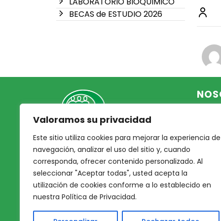
LABORATORIO BIOQUIMICO
BECAS de ESTUDIO 2026
NOS
Valoramos su privacidad
Inicio
Acce
Este sitio utiliza cookies para mejorar la experiencia de
Mutual Integrantes del
Asoc
navegación, analizar el uso del sitio y, cuando
Poder Judicial
corresponda, ofrecer contenido personalizado. Al
Noso
seleccionar "Aceptar todas", usted acepta la
Nues
afiliacion@mjpj.org.ar
utilización de cookies conforme a lo establecido en
Prof
+54 9 342 467-4510
nuestra Política de Privacidad.
Nues
Servi