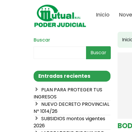
Inicio
Nov
Buscar
Inici
Buscar
Entradas recientes
PLAN PARA PROTEGER TUS
INGRESOS
NUEVO DECRETO PROVINCIAL
Nº 1014/26
SUBSIDIOS montos vigentes
BOD
2026