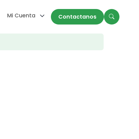
Mi Cuenta
Contactanos