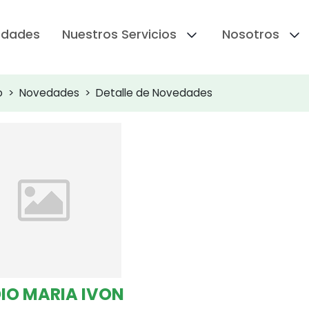
edades
Nuestros Servicios
Nosotros
o
Novedades
Detalle de Novedades
IO MARIA IVON