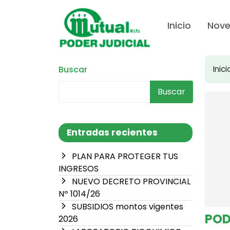
Inicio
Nov
Buscar
Inici
Buscar
Entradas recientes
PLAN PARA PROTEGER TUS
INGRESOS
NUEVO DECRETO PROVINCIAL
Nº 1014/26
SUBSIDIOS montos vigentes
POD
2026