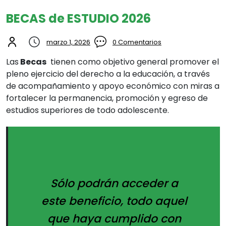
BECAS de ESTUDIO 2026
marzo 1, 2026
0 Comentarios
Las
Becas
tienen como objetivo general promover el
pleno ejercicio del derecho a la educación, a través
de acompañamiento y apoyo económico con miras a
fortalecer la permanencia, promoción y egreso de
estudios superiores de todo adolescente.
Sólo podrán acceder a
este beneficio, todo aquel
que haya cumplido con