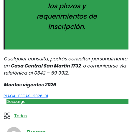
los plazos y
requerimientos de
inscripción.
Cualquier consulta, podrás consultar personalmente
en
Casa Central San Martín 1732
, o comunicarse vía
telefónica al 0342 – 59 9912.
Montos vigentes 2026
PLACA_BECAS_2026-01
Descarga
Todas
Prensa