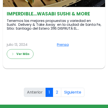
IMPERDIBLE…WASABI SUSHI & MORE
Tenemos las mejores propuestas y variedad en
Sushi. Delivery & Take Away en la ciudad de Santa Fe,
Sitio: Santiago del Estero 3116 DISFRUTÁ EL…
julio 13, 2024
Prensa
Ver Más
(actual)
Anterior
1
2
Siguiente