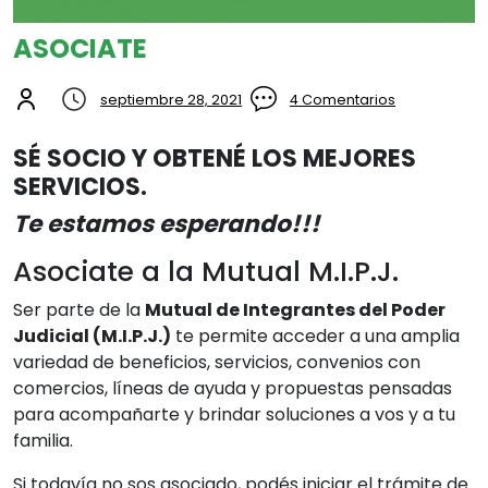
ASOCIATE
septiembre 28, 2021
4 Comentarios
SÉ SOCIO Y OBTENÉ LOS MEJORES
SERVICIOS.
Te estamos esperando!!!
Asociate a la Mutual M.I.P.J.
Ser parte de la
Mutual de Integrantes del Poder
Judicial (M.I.P.J.)
te permite acceder a una amplia
variedad de beneficios, servicios, convenios con
comercios, líneas de ayuda y propuestas pensadas
para acompañarte y brindar soluciones a vos y a tu
familia.
Si todavía no sos asociado, podés iniciar el trámite de