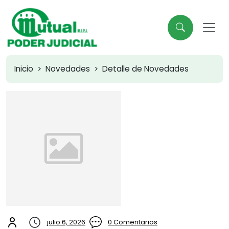
Inicio
Novedades
Detalle de Novedades
julio 6, 2026
0 Comentarios