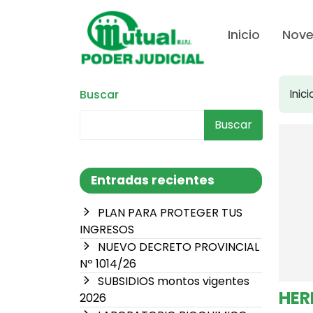
Inicio
Nov
Buscar
Inici
Buscar
Entradas recientes
PLAN PARA PROTEGER TUS
INGRESOS
NUEVO DECRETO PROVINCIAL
Nº 1014/26
SUBSIDIOS montos vigentes
HER
2026