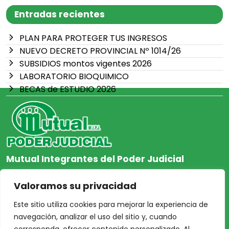
Entradas recientes
PLAN PARA PROTEGER TUS INGRESOS
NUEVO DECRETO PROVINCIAL Nº 1014/26
SUBSIDIOS montos vigentes 2026
LABORATORIO BIOQUIMICO
BECAS de ESTUDIO 2026
Mutual Integrantes del Poder Judicial
afiliacion@mjpj.org.ar
Valoramos su privacidad
+54 9 342 467-4510
Este sitio utiliza cookies para mejorar la experiencia de
navegación, analizar el uso del sitio y, cuando