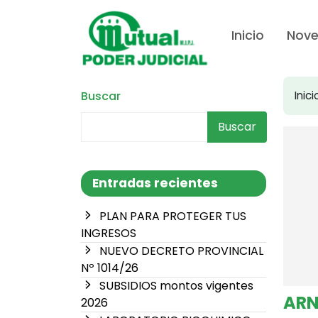
Inicio
Nov
Buscar
Inici
Buscar
Entradas recientes
PLAN PARA PROTEGER TUS
INGRESOS
NUEVO DECRETO PROVINCIAL
Nº 1014/26
SUBSIDIOS montos vigentes
ARN
2026