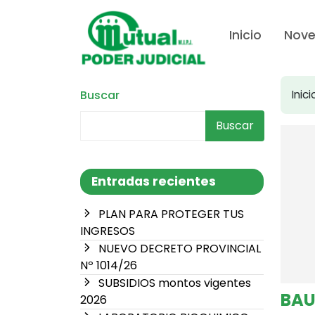
Inicio
Nov
Buscar
Inici
Buscar
Entradas recientes
PLAN PARA PROTEGER TUS
INGRESOS
NUEVO DECRETO PROVINCIAL
Nº 1014/26
SUBSIDIOS montos vigentes
BAU
2026