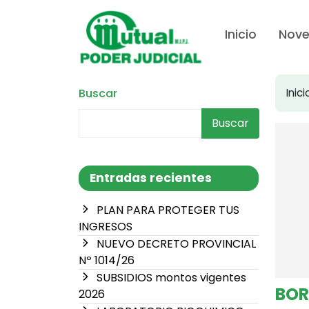
Inicio
Nov
Buscar
Inici
Buscar
Entradas recientes
PLAN PARA PROTEGER TUS
INGRESOS
NUEVO DECRETO PROVINCIAL
Nº 1014/26
SUBSIDIOS montos vigentes
BOR
2026