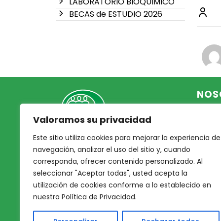
LABORATORIO BIOQUIMICO
BECAS de ESTUDIO 2026
NOS
Valoramos su privacidad
Inicio
Acce
Este sitio utiliza cookies para mejorar la experiencia de
Mutual Integrantes del
Asoc
navegación, analizar el uso del sitio y, cuando
Poder Judicial
corresponda, ofrecer contenido personalizado. Al
Noso
seleccionar "Aceptar todas", usted acepta la
Nues
afiliacion@mjpj.org.ar
utilización de cookies conforme a lo establecido en
Prof
+54 9 342 467-4510
nuestra Política de Privacidad.
Nues
Servi