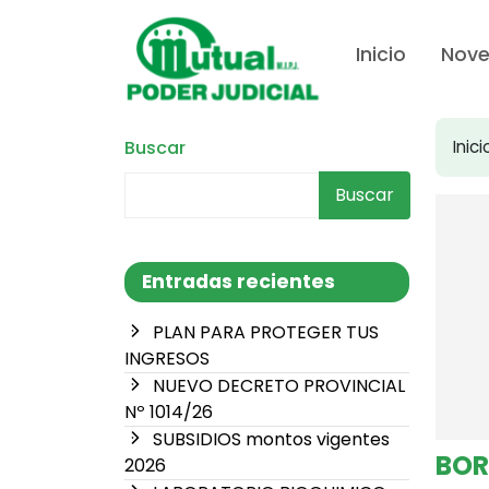
Inicio
Nov
Buscar
Inici
Buscar
Entradas recientes
PLAN PARA PROTEGER TUS
INGRESOS
NUEVO DECRETO PROVINCIAL
Nº 1014/26
SUBSIDIOS montos vigentes
BOR
2026