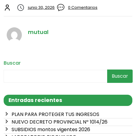
junio 30, 2026
0 Comentarios
mutual
Buscar
Buscar
Entradas recientes
PLAN PARA PROTEGER TUS INGRESOS
NUEVO DECRETO PROVINCIAL Nº 1014/26
SUBSIDIOS montos vigentes 2026