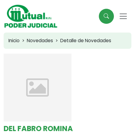
Inicio
Novedades
Detalle de Novedades
DEL FABRO ROMINA