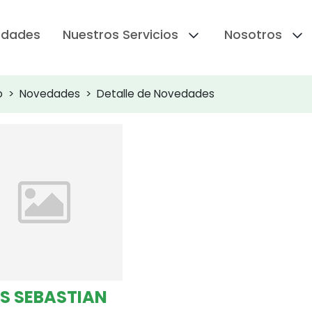
edades
Nuestros Servicios
Nosotros
o
Novedades
Detalle de Novedades
AS SEBASTIAN