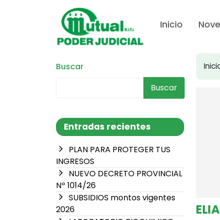
Inicio
Nov
Buscar
Inici
Buscar
Entradas recientes
PLAN PARA PROTEGER TUS
INGRESOS
NUEVO DECRETO PROVINCIAL
Nº 1014/26
SUBSIDIOS montos vigentes
ELI
2026