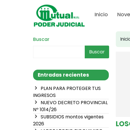
Inicio
Nov
Buscar
Inici
Buscar
Entradas recientes
PLAN PARA PROTEGER TUS
INGRESOS
NUEVO DECRETO PROVINCIAL
Nº 1014/26
SUBSIDIOS montos vigentes
LOS
2026