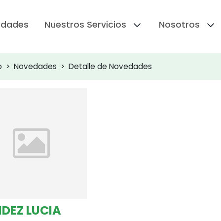
edades
Nuestros Servicios
Nosotros
o
Novedades
Detalle de Novedades
DEZ LUCIA