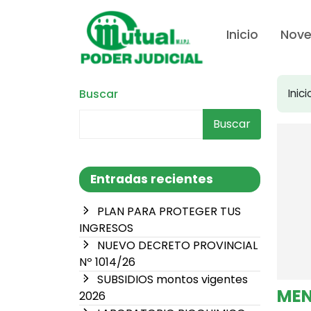
Inicio
Nov
Buscar
Inici
Buscar
Entradas recientes
PLAN PARA PROTEGER TUS
INGRESOS
NUEVO DECRETO PROVINCIAL
Nº 1014/26
SUBSIDIOS montos vigentes
MEN
2026