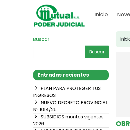
Inicio
Nov
Buscar
Inici
Buscar
Entradas recientes
PLAN PARA PROTEGER TUS
INGRESOS
NUEVO DECRETO PROVINCIAL
Nº 1014/26
SUBSIDIOS montos vigentes
OBR
2026