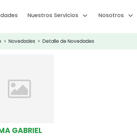
edades
Nuestros Servicios
Nosotros
o
Novedades
Detalle de Novedades
MA GABRIEL