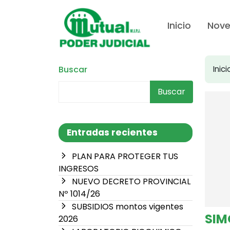
Inicio
Nov
Buscar
Inici
Buscar
Entradas recientes
PLAN PARA PROTEGER TUS
INGRESOS
NUEVO DECRETO PROVINCIAL
Nº 1014/26
SUBSIDIOS montos vigentes
SIM
2026