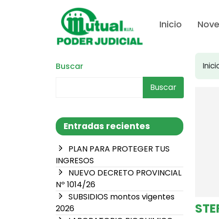
Inicio
Nov
Buscar
Inici
Buscar
Entradas recientes
PLAN PARA PROTEGER TUS
INGRESOS
NUEVO DECRETO PROVINCIAL
Nº 1014/26
SUBSIDIOS montos vigentes
STE
2026