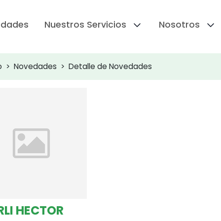
edades
Nuestros Servicios
Nosotros
o
Novedades
Detalle de Novedades
RLI HECTOR