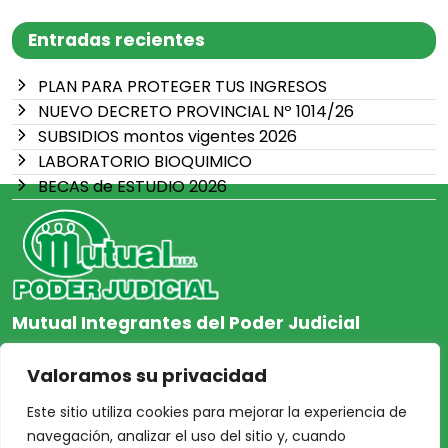
Entradas recientes
PLAN PARA PROTEGER TUS INGRESOS
NUEVO DECRETO PROVINCIAL Nº 1014/26
SUBSIDIOS montos vigentes 2026
LABORATORIO BIOQUIMICO
BECAS de ESTUDIO 2026
Mutual Integrantes del Poder Judicial
afiliacion@mjpj.org.ar
Valoramos su privacidad
+54 9 342 467-4510
Este sitio utiliza cookies para mejorar la experiencia de
navegación, analizar el uso del sitio y, cuando